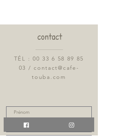
contact
TÉL :
00 33 6 58 89 85
03
/
contact@cafe-
touba.com