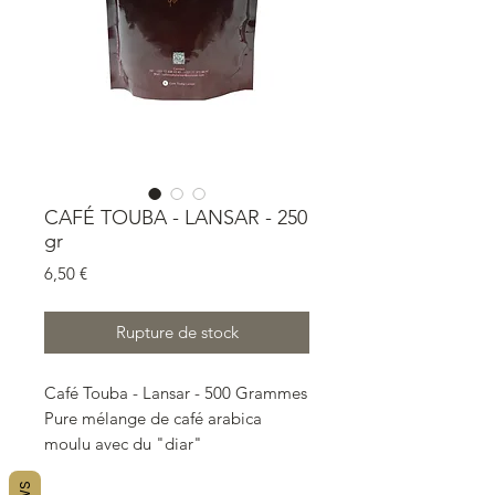
CAFÉ TOUBA - LANSAR - 250
gr
Prix
6,50 €
Rupture de stock
Café Touba - Lansar - 500 Grammes
Pure mélange de café arabica
moulu avec du "diar"